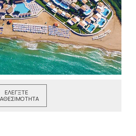
ΕΛΕΓΞΤΕ
ΙΑΘΕΣΙΜΟΤΗΤΑ