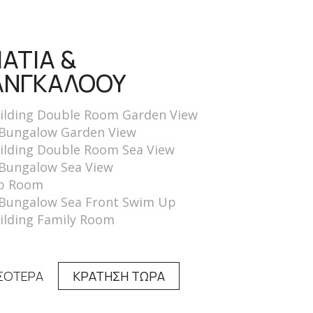
ΑΤΙΑ &
ΝΓΚΑΛΟΟΥ
ilding Double Room Garden View
Bungalow Garden View
ilding Double Room Sea View
Bungalow Sea View
p Room
Bungalow Sea Front Swim Up
ilding Family Room
ΣΟΤΕΡΑ
ΚΡΑΤΗΣΗ ΤΩΡΑ