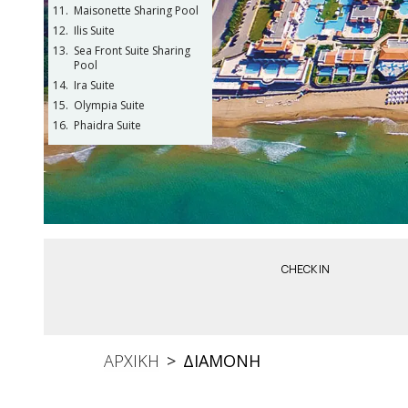
Maisonette Sharing Pool
Ilis Suite
Sea Front Suite Sharing
Pool
Ira Suite
Olympia Suite
Phaidra Suite
CHECK IN
ΑΡΧΙΚΗ
ΔΙΑΜΟΝΗ