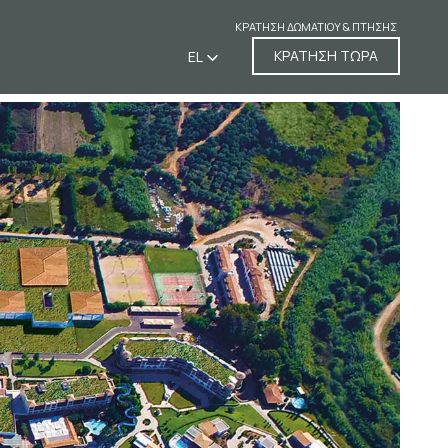
ΚΡΆΤΗΣΗ ΔΩΜΑΤΊΟΥ & ΠΤΉΣΗΣ
ΚΡΑΤΗΣΗ ΤΩΡΑ
EL