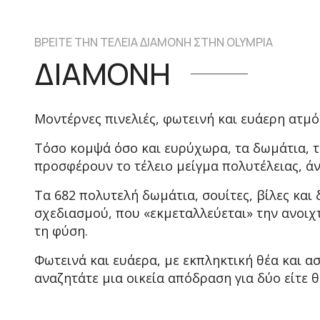
ΒΡΕΙΤΕ ΤΗΝ ΤΕΛΕΙΑ ΔΙΑΜΟΝΗ ΣΤΗΝ OLYMPIA
ΔΙΑΜΟΝΗ
Μοντέρνες πινελιές, φωτεινή και ευάερη ατμ
Τόσο κομψά όσο και ευρύχωρα, τα δωμάτια, τα
προσφέρουν το τέλειο μείγμα πολυτέλειας, άν
Τα 682 πολυτελή δωμάτια, σουίτες, βίλες κα
σχεδιασμού, που «εκμεταλλεύεται» την ανοιχτ
τη φύση.
Φωτεινά και ευάερα, με εκπληκτική θέα και ασ
αναζητάτε μια οικεία απόδραση για δύο είτε θ