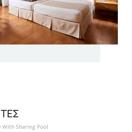
ΙΤΕΣ
te With Sharing Pool