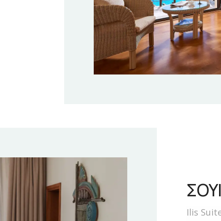
ΣΟΥ
Ilis Sui