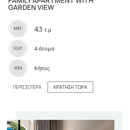
FAMILY APARTMENT WITH
GARDEN VIEW
43
ΜΕΓ.
τ.μ
4 άτομα
ΧΩΡ.
Κήπος
ΘΕΑ
ΠΕΡΙΣΣΟΤΕΡΑ
ΚΡΑΤΗΣΗ ΤΩΡΑ