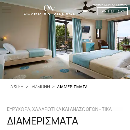
ΚΡΆΤΗΣΗ ΔΩΜΑΤΊΟΥ & ΠΤΉΣΗΣ
EL
ΚΡΑΤΗΣΗ ΤΩΡΑ
ΑΡΧΙΚΗ
ΔΙΑΜΟΝΗ
ΔΙΑΜΕΡΙΣΜΑΤΑ
ΕΥΡYΧΩΡΑ, ΧΑΛΑΡΩΤΙΚA ΚΑΙ ΑΝΑΖΩΟΓΟΝΗΤΙΚA
ΔΙΑΜΕΡΙΣΜΑΤΑ