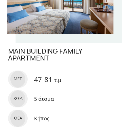
MAIN BUILDING FAMILY
APARTMENT
47-81
ΜΕΓ.
τ.μ
5 άτομα
ΧΩΡ.
Κήπος
ΘΕΑ