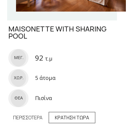
MAISONETTE WITH SHARING
POOL
92
ΜΕΓ.
τ.μ
5 άτομα
ΧΩΡ.
Πισίνα
ΘΕΑ
ΠΕΡΙΣΣΟΤΕΡΑ
ΚΡΑΤΗΣΗ ΤΩΡΑ