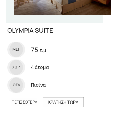
OLYMPIA SUITE
75
ΜΕΓ.
τ.μ
4 άτομα
ΧΩΡ.
Πισίνα
ΘΕΑ
ΠΕΡΙΣΣΟΤΕΡΑ
ΚΡΑΤΗΣΗ ΤΩΡΑ