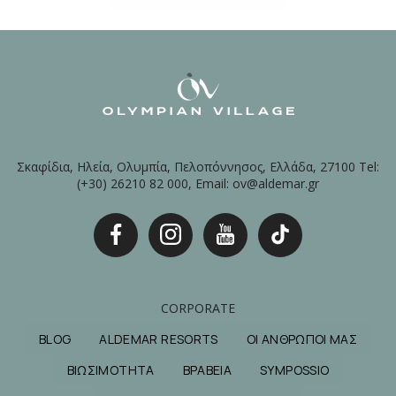
Σκαφίδια, Ηλεία, Ολυμπία, Πελοπόννησος, Ελλάδα, 27100 Tel:
(+30) 26210 82 000, Email: ov@aldemar.gr
CORPORATE
BLOG
ALDEMAR RESORTS
ΟΙ ΑΝΘΡΩΠΟΙ ΜΑΣ
ΒΙΩΣΙΜΟΤΗΤΑ
ΒΡΑΒΕΙΑ
SYMPOSSIO