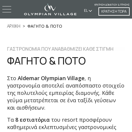
ΚΡΆΤΗΣΗ ΔΩΜΑΤΊΟΥ & ΠΤΉΣΗΣ
EL
ΚΡΑΤΗΣΗ ΤΩΡΑ
ΑΡΧΙΚΗ
ΦΑΓΗΤΟ & ΠΟΤΟ
ΓΑΣΤΡΟΝΟΜΙΑ ΠΟΥ ΑΝΑΒΑΘΜΙΖΕΙ ΚΑΘΕ ΣΤΙΓΜΗ
ΦΑΓΗΤΟ & ΠΟΤΟ
Στο
Aldemar
Olympian
Village
, η
γαστρονομία αποτελεί αναπόσπαστο στοιχείο
της πολυτελούς εμπειρίας διαμονής. Κάθε
γεύμα μετατρέπεται σε ένα ταξίδι γεύσεων
και αισθήσεων.
Τα
8 εστιατόρια
του resort προσφέρουν
καθημερινά εκλεπτυσμένες γαστρονομικές