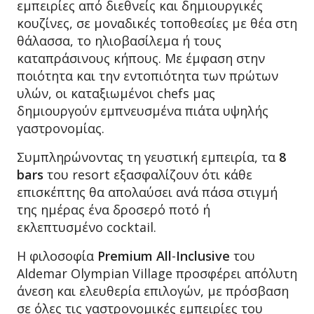
εμπειρίες από διεθνείς και δημιουργικές
κουζίνες, σε μοναδικές τοποθεσίες με θέα στη
θάλασσα, το ηλιοβασίλεμα ή τους
καταπράσινους κήπους. Με έμφαση στην
ποιότητα και την εντοπιότητα των πρώτων
υλών, οι καταξιωμένοι chefs μας
δημιουργούν εμπνευσμένα πιάτα υψηλής
γαστρονομίας.
Συμπληρώνοντας τη γευστική εμπειρία, τα
8
bars
του resort εξασφαλίζουν ότι κάθε
επισκέπτης θα απολαύσει ανά πάσα στιγμή
της ημέρας ένα δροσερό ποτό ή
εκλεπτυσμένο cocktail.
Η φιλοσοφία
Premium
All
-
Inclusive
του
Aldemar Olympian Village προσφέρει απόλυτη
άνεση και ελευθερία επιλογών, με πρόσβαση
σε όλες τις γαστρονομικές εμπειρίες του