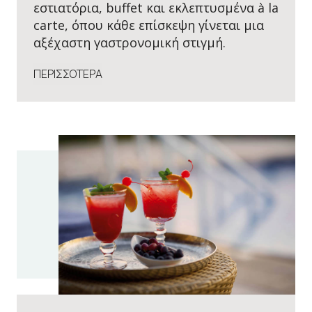
εστιατόρια, buffet και εκλεπτυσμένα à la
carte, όπου κάθε επίσκεψη γίνεται μια
αξέχαστη γαστρονομική στιγμή.
ΠΕΡΙΣΣΟΤΕΡΑ