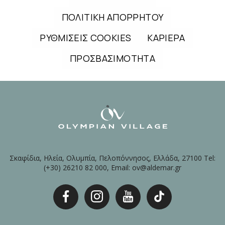
ΠΟΛΙΤΙΚΗ ΑΠΟΡΡΗΤΟΥ
ΡΥΘΜΙΣΕΙΣ COOKIES
ΚΑΡΙΕΡΑ
ΠΡΟΣΒΑΣΙΜΟΤΗΤΑ
Σκαφίδια, Ηλεία, Ολυμπία, Πελοπόννησος, Ελλάδα, 27100 Tel:
(+30) 26210 82 000, Email: ov@aldemar.gr