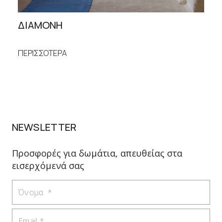
ΔΙΑΜΟΝΗ
ΕΣΤ
ΠΕΡΙΣΣΟΤΕΡΑ
ΠΕΡΙ
NEWSLETTER
Προσφορές για δωμάτια, απευθείας στα
εισερχόμενά σας
Όνομα
Email