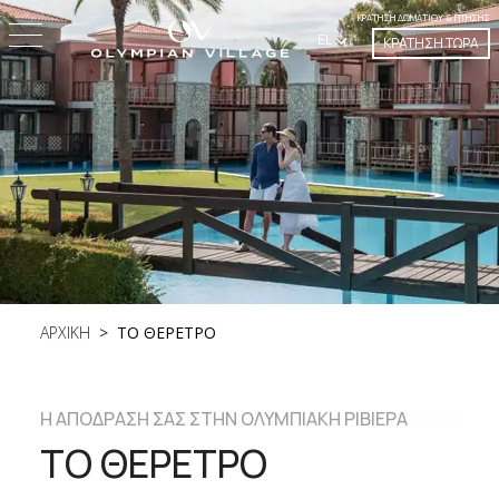
ΚΡΆΤΗΣΗ ΔΩΜΑΤΊΟΥ & ΠΤΉΣΗΣ
EL
ΚΡΑΤΗΣΗ ΤΩΡΑ
ΑΡΧΙΚΗ
ΤΟ ΘΕΡΕΤΡΟ
Η ΑΠΌΔΡΑΣΉ ΣΑΣ ΣΤΗΝ ΟΛΥΜΠΙΑΚΉ ΡΙΒΙΈΡΑ
ΤΟ ΘΕΡΕΤΡΟ