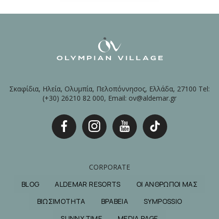
Σκαφίδια, Ηλεία, Ολυμπία, Πελοπόννησος, Ελλάδα, 27100 Tel:
(+30) 26210 82 000, Email: ov@aldemar.gr
CORPORATE
BLOG
ALDEMAR RESORTS
ΟΙ ΑΝΘΡΩΠΟΙ ΜΑΣ
ΒΙΩΣΙΜΟΤΗΤΑ
ΒΡΑΒΕΙΑ
SYMPOSSIO
SUNNY TIME
MEDIA PAGE