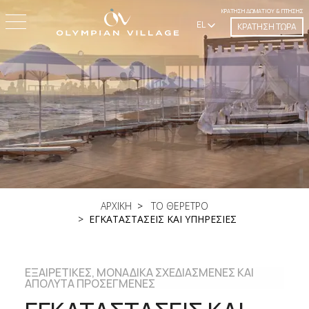
ΚΡΆΤΗΣΗ ΔΩΜΑΤΊΟΥ & ΠΤΉΣΗΣ
EL
ΚΡΑΤΗΣΗ ΤΩΡΑ
ΑΡΧΙΚΗ
ΤΟ ΘΕΡΕΤΡΟ
ΕΓΚΑΤΑΣΤΑΣΕΙΣ ΚΑΙ ΥΠΗΡΕΣΙΕΣ
ΕΞΑΙΡΕΤΙΚΈΣ, ΜΟΝΑΔΙΚΆ ΣΧΕΔΙΑΣΜΈΝΕΣ ΚΑΙ
ΑΠΌΛΥΤΑ ΠΡΟΣΕΓΜΈΝΕΣ