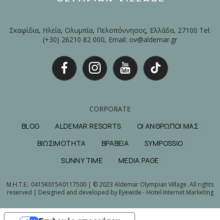
Σκαφίδια, Ηλεία, Ολυμπία, Πελοπόννησος, Ελλάδα, 27100 Tel:
(+30) 26210 82 000, Email: ov@aldemar.gr
CORPORATE
BLOG
ALDEMAR RESORTS
ΟΙ ΑΝΘΡΩΠΟΙ ΜΑΣ
ΒΙΩΣΙΜΟΤΗΤΑ
ΒΡΑΒΕΙΑ
SYMPOSSIO
SUNNY TIME
MEDIA PAGE
M.H.T.E.: 0415Κ015Α0117500 | © 2023 Aldemar Olympian Village. All rights
reserved | Designed and developed by
Eyewide - Hotel Internet Marketing