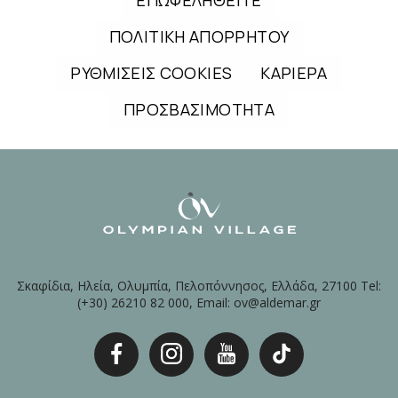
ΠΟΛΙΤΙΚΗ ΑΠΟΡΡΗΤΟΥ
ΡΥΘΜΙΣΕΙΣ COOKIES
ΚΑΡΙΕΡΑ
ΠΡΟΣΒΑΣΙΜΟΤΗΤΑ
Σκαφίδια, Ηλεία, Ολυμπία, Πελοπόννησος, Ελλάδα, 27100 Tel:
(+30) 26210 82 000, Email: ov@aldemar.gr