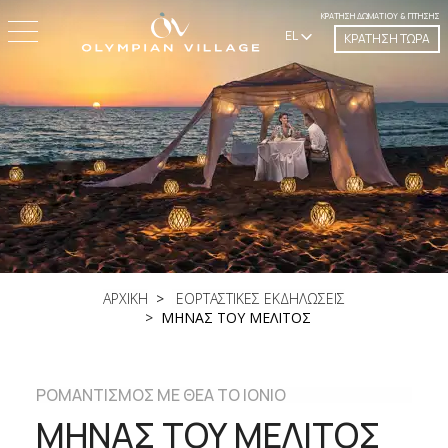
ΚΡΆΤΗΣΗ ΔΩΜΑΤΊΟΥ & ΠΤΉΣΗΣ
EL
ΚΡΑΤΗΣΗ ΤΩΡΑ
ΑΡΧΙΚΗ
ΕΟΡΤΑΣΤΙΚΕΣ ΕΚΔΗΛΩΣΕΙΣ
ΜΗΝΑΣ ΤΟΥ ΜΕΛΙΤΟΣ
ΡΟΜΑΝΤΙΣΜΟΣ ΜΕ ΘΕΑ ΤΟ ΙΟΝΙΟ
ΜΗΝΑΣ ΤΟΥ ΜΕΛΙΤΟΣ