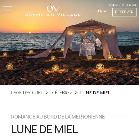
RÉSERVER HÔTEL & VOL
FR
RÉSERVER
PAGE D’ACCUEIL
CÉLÉBREZ
LUNE DE MIEL
ROMANCE AU BORD DE LA MER IONIENNE
LUNE DE MIEL