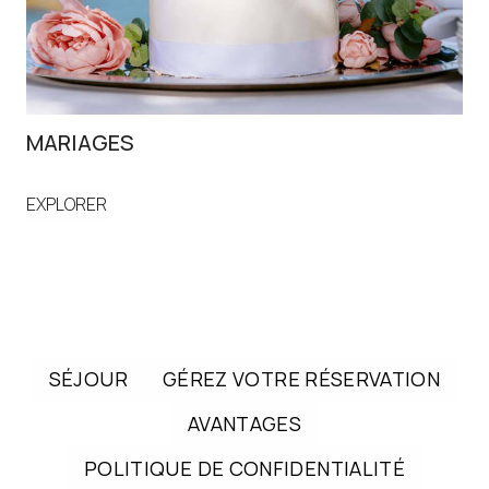
MARIAGES
ÉV
EXPLORER
EX
SÉJOUR
GÉREZ VOTRE RÉSERVATION
AVANTAGES
POLITIQUE DE CONFIDENTIALITÉ