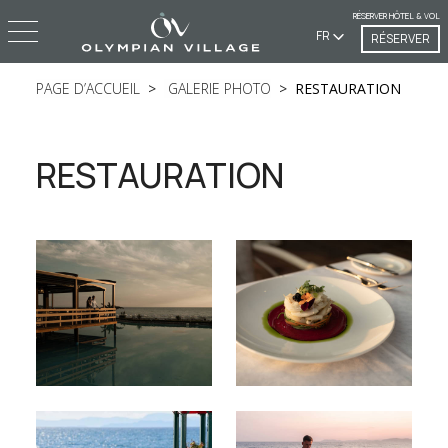
RÉSERVER HÔTEL & VOL
FR
RÉSERVER
PAGE D’ACCUEIL
GALERIE PHOTO
RESTAURATION
RESTAURATION