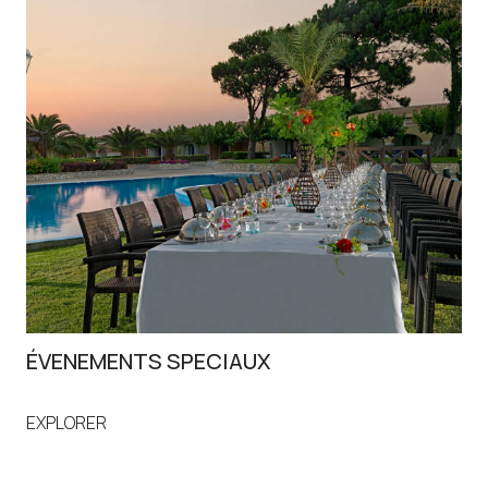
ÉVENEMENTS SPECIAUX
LU
EXPLORER
EX