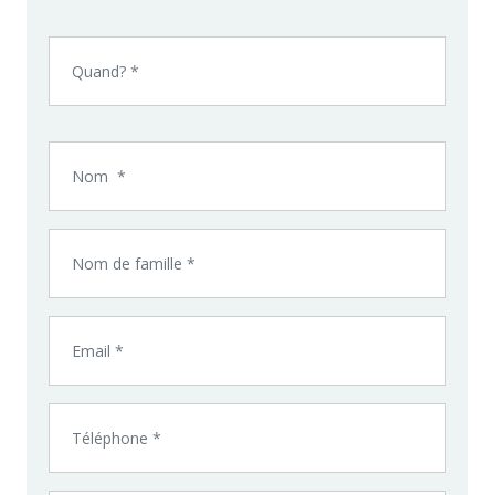
Quand? *
Forfait *
Nom *
Nom de famille *
Email
Téléphone