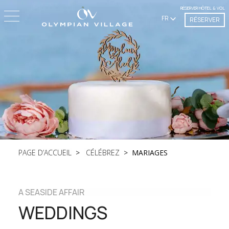
RÉSERVER HÔTEL & VOL
FR
RÉSERVER
PAGE D’ACCUEIL
CÉLÉBREZ
MARIAGES
A SEASIDE AFFAIR
WEDDINGS