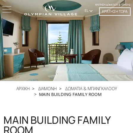
ΚΡΆΤΗΣΗ ΔΩΜΑΤΊΟΥ & ΠΤΉΣΗΣ
EL
ΚΡΑΤΗΣΗ ΤΩΡΑ
ΑΡΧΙΚΗ
ΔΙΑΜΟΝΗ
ΔΩΜΑΤΙΑ & ΜΠΑΝΓΚΑΛΟΟΥ
MAIN BUILDING FAMILY ROOM
MAIN BUILDING FAMILY
ROOM