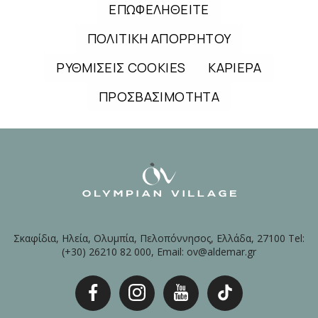
ΕΠΩΦΕΛΗΘΕΙΤΕ
ΠΟΛΙΤΙΚΗ ΑΠΟΡΡΗΤΟΥ
ΡΥΘΜΙΣΕΙΣ COOKIES
ΚΑΡΙΕΡΑ
ΠΡΟΣΒΑΣΙΜΟΤΗΤΑ
Σκαφίδια, Ηλεία, Ολυμπία, Πελοπόννησος, Ελλάδα, 27100 Tel:
(+30) 26210 82 000, Email: ov@aldemar.gr