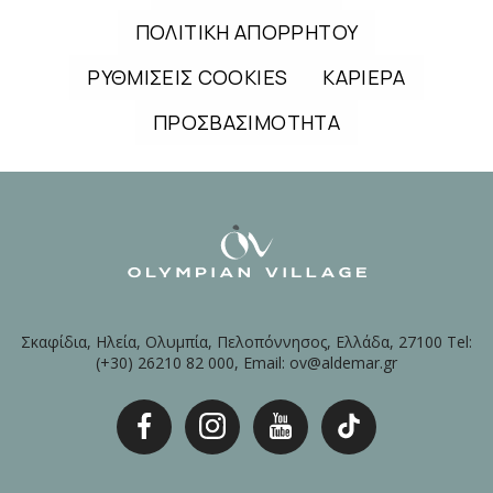
ΠΟΛΙΤΙΚΗ ΑΠΟΡΡΗΤΟΥ
ΡΥΘΜΙΣΕΙΣ COOKIES
ΚΑΡΙΕΡΑ
ΠΡΟΣΒΑΣΙΜΟΤΗΤΑ
Σκαφίδια, Ηλεία, Ολυμπία, Πελοπόννησος, Ελλάδα, 27100 Tel:
(+30) 26210 82 000, Email: ov@aldemar.gr