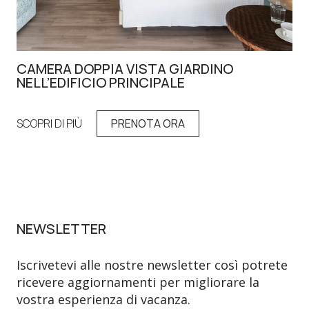
CAMERA DOPPIA VISTA GIARDINO
BU
NELL’EDIFICIO PRINCIPALE
SCO
SCOPRI DI PIÙ
PRENOTA ORA
NEWSLETTER
Iscrivetevi alle nostre newsletter così potrete
ricevere aggiornamenti per migliorare la
vostra esperienza di vacanza.