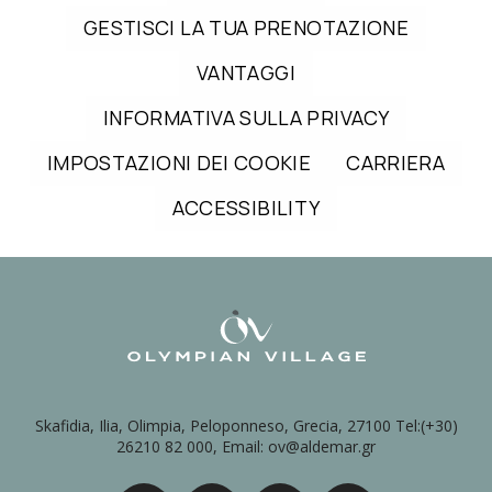
GESTISCI LA TUA PRENOTAZIONE
VANTAGGI
INFORMATIVA SULLA PRIVACY
IMPOSTAZIONI DEI COOKIE
CARRIERA
ACCESSIBILITY
Skafidia, Ilia, Olimpia, Peloponneso, Grecia, 27100 Tel:(+30)
26210 82 000, Email: ov@aldemar.gr