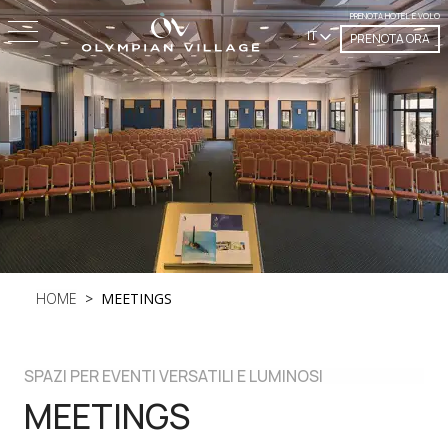
PRENOTA HOTEL E VOLO
IT
PRENOTA ORA
HOME
MEETINGS
SPAZI PER EVENTI VERSATILI E LUMINOSI
MEETINGS