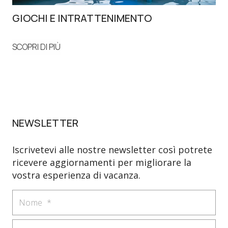
GIOCHI E INTRATTENIMENTO
S
SCOPRI DI PIÙ
SCO
NEWSLETTER
Iscrivetevi alle nostre newsletter così potrete
ricevere aggiornamenti per migliorare la
vostra esperienza di vacanza.
Nome
Email