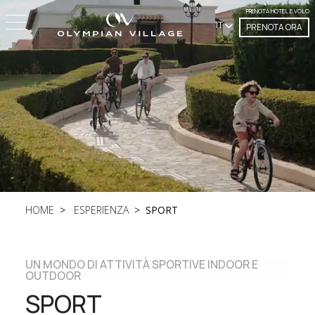
PRENOTA HOTEL E VOLO
IT
PRENOTA ORA
HOME
ESPERIENZA
SPORT
UN MONDO DI ATTIVITÀ SPORTIVE INDOOR E
OUTDOOR
SPORT