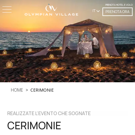
PRENOTA HOTEL E VOLO
IT
PRENOTA ORA
HOME
CERIMONIE
REALIZZATE L’EVENTO CHE SOGNATE
CERIMONIE