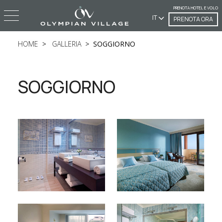
PRENOTA HOTEL E VOLO
IT
PRENOTA ORA
HOME
GALLERIA
SOGGIORNO
SOGGIORNO