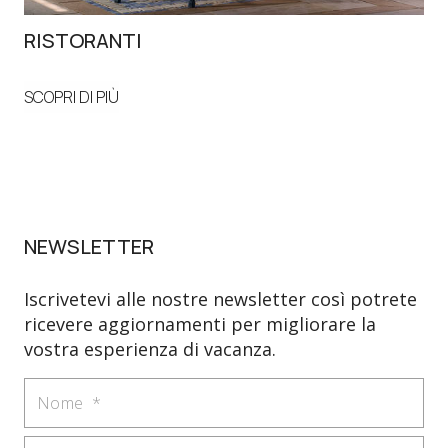
RISTORANTI
B
SCOPRI DI PIÙ
SCO
NEWSLETTER
Iscrivetevi alle nostre newsletter così potrete
ricevere aggiornamenti per migliorare la
vostra esperienza di vacanza.
Nome
Email