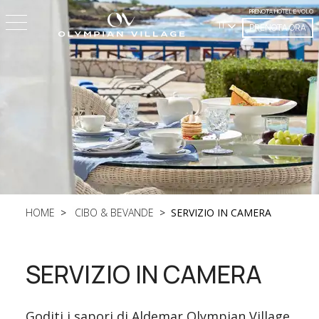
PRENOTA HOTEL E VOLO
IT
PRENOTA ORA
HOME
CIBO & BEVANDE
SERVIZIO IN CAMERA
SERVIZIO IN CAMERA
Goditi i sapori di Aldemar Olympian Village