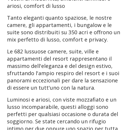
ariosi, comfort di lusso
Tanto eleganti quanto spaziose, le nostre
camere, gli appartamenti, i bungalow e le
suite sono distribuiti su 350 acri e offrono un
mix perfetto di lusso, comfort e privacy.
Le 682 lussuose camere, suite, ville e
appartamenti del resort rappresentano il
massimo dell'eleganza e del design estivo,
sfruttando l'ampio respiro del resort e i suoi
panorami eccezionali per dare la sensazione
di essere un tutt'uno con la natura.
Luminosi e ariosi, con viste mozzafiato e un
lusso incomparabile, questi alloggi sono
perfetti per qualsiasi occasione o durata del
soggiorno. Se state cercando un rifugio
intimo per due oppure uno spazio per tutta