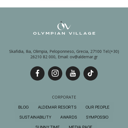
Skafidia, Ilia, Olimpia, Peloponneso, Grecia, 27100 Tel:(+30)
26210 82 000, Email: ov@aldemar.gr
CORPORATE
BLOG
ALDEMAR RESORTS
OUR PEOPLE
SUSTAINABILITY
AWARDS
SYMPOSSIO
SUNNY TIME
MEDIA PAGE