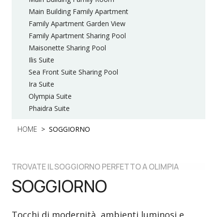
Main Building Family Apartment
Family Apartment Garden View
Family Apartment Sharing Pool
Maisonette Sharing Pool
Ilis Suite
Sea Front Suite Sharing Pool
Ira Suite
Olympia Suite
Phaidra Suite
HOME
SOGGIORNO
TROVATE IL SOGGIORNO PERFETTO A OLIMPIA
SOGGIORNO
Tocchi di modernità, ambienti luminosi e