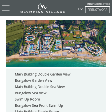
PRENOTA HOTEL E VOLO
IT
PRENOTA ORA
Main Building Double Garden View
Bungalow Garden View
Main Building Double Sea View
Bungalow Sea View
Swim Up Room
Bungalow Sea Front Swim Up
Main Building Family Room