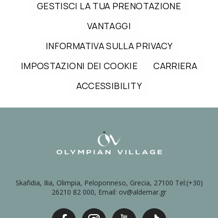
GESTISCI LA TUA PRENOTAZIONE
VANTAGGI
INFORMATIVA SULLA PRIVACY
IMPOSTAZIONI DEI COOKIE
CARRIERA
ACCESSIBILITY
Skafidia, Ilia, Olimpia, Peloponneso, Grecia, 27100 Tel:(+30)
26210 82 000, Email: ov@aldemar.gr