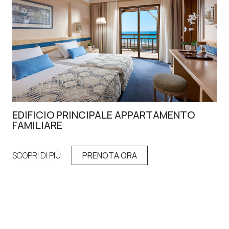
EDIFICIO PRINCIPALE APPARTAMENTO
AP
FAMILIARE
GI
SCOPRI DI PIÙ
PRENOTA ORA
SCO