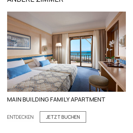
MAIN BUILDING FAMILY APARTMENT
FA
ENTDECKEN
JETZT BUCHEN
EN