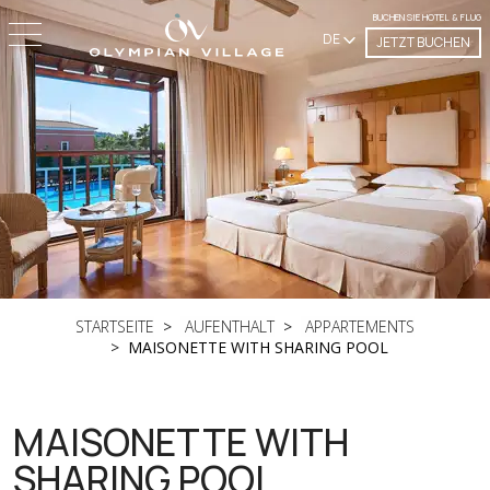
BUCHEN SIE HOTEL & FLUG
DE
JETZT BUCHEN
STARTSEITE
AUFENTHALT
APPARTEMENTS
MAISONETTE WITH SHARING POOL
MAISONETTE WITH
SHARING POOL