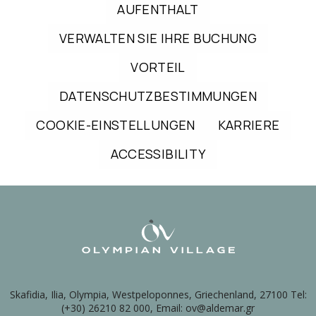
AUFENTHALT
VERWALTEN SIE IHRE BUCHUNG
VORTEIL
DATENSCHUTZBESTIMMUNGEN
COOKIE-EINSTELLUNGEN
KARRIERE
ACCESSIBILITY
Skafidia, Ilia, Olympia, Westpeloponnes, Griechenland, 27100 Tel:
(+30) 26210 82 000, Email: ov@aldemar.gr