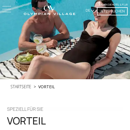
BUCHEN SIE HOTEL & FLUG
DE
JETZT BUCHEN
STARTSEITE
VORTEIL
SPEZIELL FÜR SIE
VORTEIL