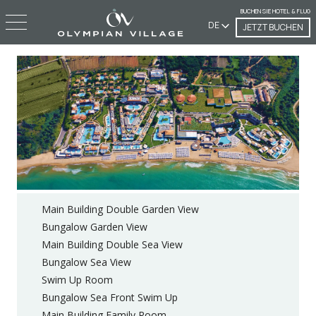
BUCHEN SIE HOTEL & FLUG
DE
JETZT BUCHEN
Main Building Double Garden View
Bungalow Garden View
Main Building Double Sea View
Bungalow Sea View
Swim Up Room
Bungalow Sea Front Swim Up
Main Building Family Room