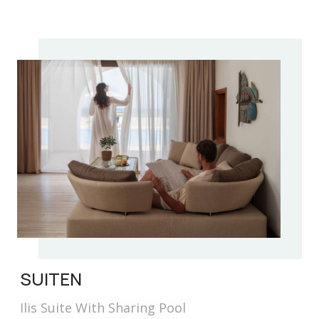
SUITEN
Ilis Suite With Sharing Pool