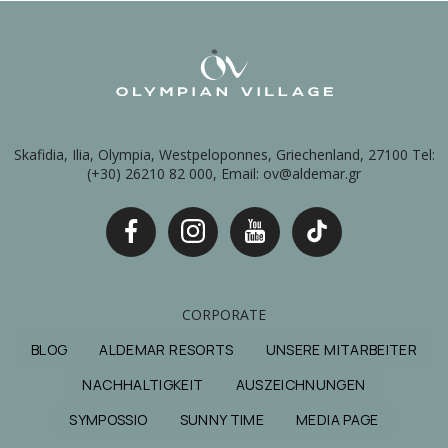
Skafidia, Ilia, Olympia, Westpeloponnes, Griechenland, 27100 Tel:
(+30) 26210 82 000, Email: ov@aldemar.gr
CORPORATE
BLOG
ALDEMAR RESORTS
UNSERE MITARBEITER
NACHHALTIGKEIT
AUSZEICHNUNGEN
SYMPOSSIO
SUNNY TIME
MEDIA PAGE