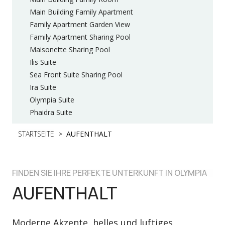
Main Building Family Apartment
Family Apartment Garden View
Family Apartment Sharing Pool
Maisonette Sharing Pool
Ilis Suite
Sea Front Suite Sharing Pool
Ira Suite
Olympia Suite
Phaidra Suite
STARTSEITE
AUFENTHALT
FINDEN SIE IHRE PERFEKTE UNTERKUNFT IN OLYMPIA
AUFENTHALT
Moderne Akzente, helles und luftiges