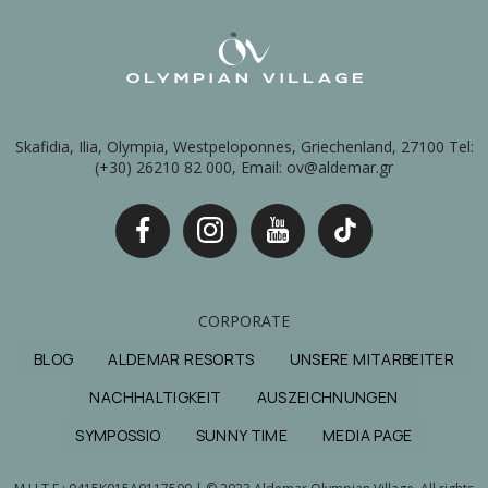
Skafidia, Ilia, Olympia, Westpeloponnes, Griechenland, 27100 Tel:
(+30) 26210 82 000, Email: ov@aldemar.gr
CORPORATE
BLOG
ALDEMAR RESORTS
UNSERE MITARBEITER
NACHHALTIGKEIT
AUSZEICHNUNGEN
SYMPOSSIO
SUNNY TIME
MEDIA PAGE