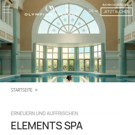
BUCHEN SIE HOTEL & FLUG
DE
JETZT BUCHEN
STARTSEITE
ERNEUERN UND AUFFRISCHEN
ELEMENTS SPA