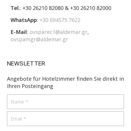
Tel.
: +30 26210 82080 & +30 26210 82000
WhatsApp
:
+30 694575 7622
E-Mail
:
ovsparec1@aldemar.gr
,
ovspamgr@aldemar.gr
NEWSLETTER
Angebote für Hotelzimmer finden Sie direkt in
Ihren Posteingang
Name
Email