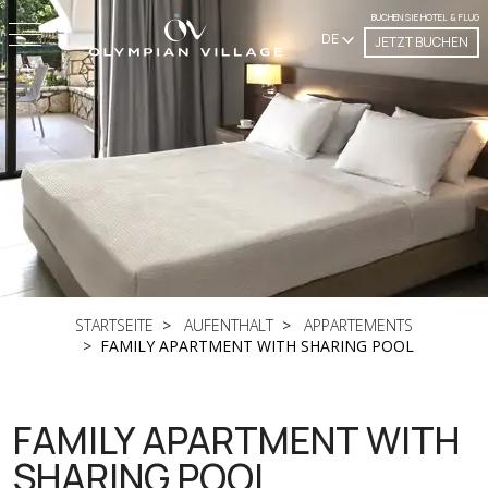
BUCHEN SIE HOTEL & FLUG
DE
JETZT BUCHEN
STARTSEITE
AUFENTHALT
APPARTEMENTS
FAMILY APARTMENT WITH SHARING POOL
FAMILY APARTMENT WITH
SHARING POOL