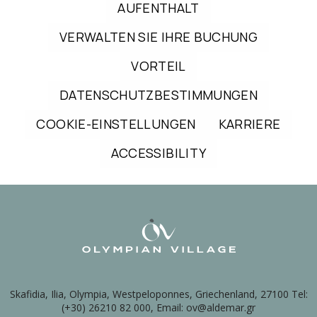
AUFENTHALT
VERWALTEN SIE IHRE BUCHUNG
VORTEIL
DATENSCHUTZBESTIMMUNGEN
COOKIE-EINSTELLUNGEN
KARRIERE
ACCESSIBILITY
Skafidia, Ilia, Olympia, Westpeloponnes, Griechenland, 27100 Tel:
(+30) 26210 82 000, Email: ov@aldemar.gr