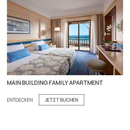
MAIN BUILDING FAMILY APARTMENT
FA
ENTDECKEN
JETZT BUCHEN
EN