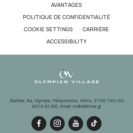
AVANTAGES
POLITIQUE DE CONFIDENTIALITÉ
COOKIE SETTINGS
CARRIÈRE
ACCESSIBILITY
Skafidia, Ilia, Olympie, Péloponnèse, Grèce, 27100 Tél:(+30)
26210 82 000, Email: ov@aldemar.gr