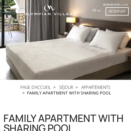
RÉSERVER HÔTEL & VOL
FR
RÉSERVER
PAGE D’ACCUEIL
SÉJOUR
APPARTEMENTS
FAMILY APARTMENT WITH SHARING POOL
FAMILY APARTMENT WITH
SHARING POOL