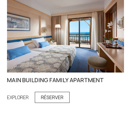
MAIN BUILDING FAMILY APARTMENT
FA
EXPLORER
RÉSERVER
EX