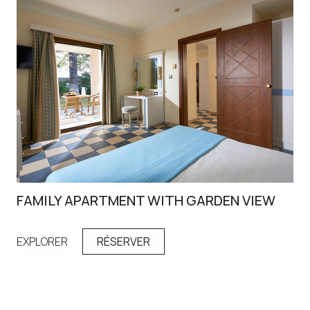
FAMILY APARTMENT WITH GARDEN VIEW
FA
EXPLORER
RÉSERVER
EX