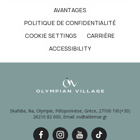
AVANTAGES
POLITIQUE DE CONFIDENTIALITÉ
COOKIE SETTINGS
CARRIÈRE
ACCESSIBILITY
Skafidia, Ilia, Olympie, Péloponnèse, Grèce, 27100 Tél:(+30)
26210 82 000, Email: ov@aldemar.gr