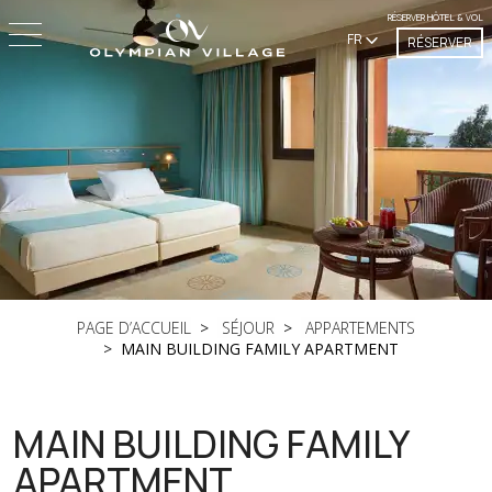
RÉSERVER HÔTEL & VOL
FR
RÉSERVER
PAGE D’ACCUEIL
SÉJOUR
APPARTEMENTS
MAIN BUILDING FAMILY APARTMENT
MAIN BUILDING FAMILY
APARTMENT