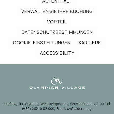
AUFENTHALT
VERWALTEN SIE IHRE BUCHUNG
VORTEIL
DATENSCHUTZBESTIMMUNGEN
COOKIE-EINSTELLUNGEN
KARRIERE
ACCESSIBILITY
Skafidia, Ilia, Olympia, Westpeloponnes, Griechenland, 27100 Tel:
(+30) 26210 82 000, Email: ov@aldemar.gr