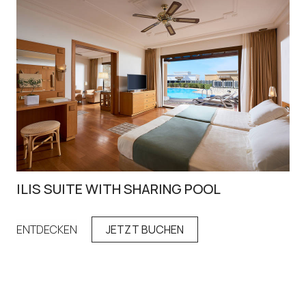
ILIS SUITE WITH SHARING POOL
SE
ENTDECKEN
JETZT BUCHEN
EN