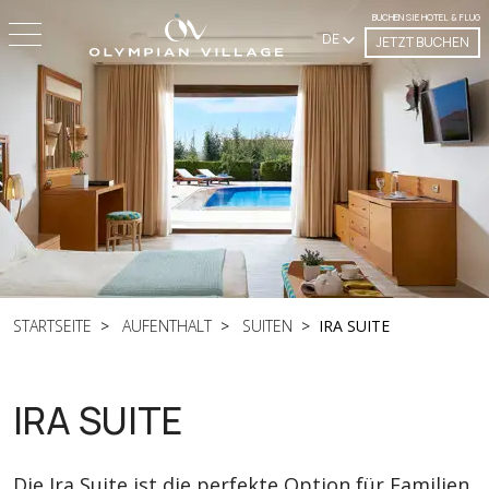
BUCHEN SIE HOTEL & FLUG
DE
JETZT BUCHEN
STARTSEITE
AUFENTHALT
SUITEN
IRA SUITE
IRA SUITE
Die Ira Suite ist die perfekte Option für Familien