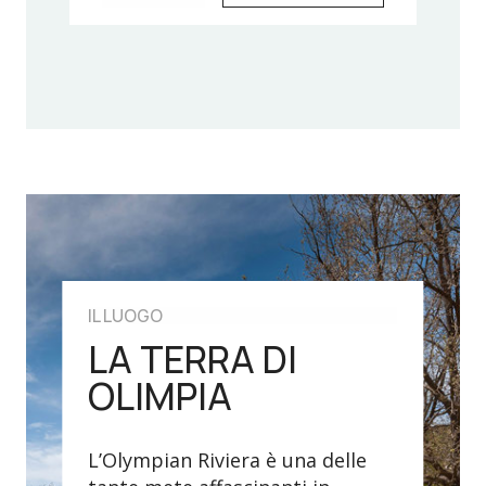
IL LUOGO
LA TERRA DI
OLIMPIA
L’Olympian Riviera è una delle