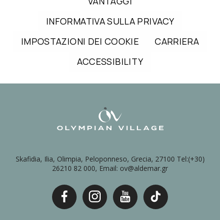
VANTAGGI
INFORMATIVA SULLA PRIVACY
IMPOSTAZIONI DEI COOKIE
CARRIERA
ACCESSIBILITY
Skafidia, Ilia, Olimpia, Peloponneso, Grecia, 27100 Tel:(+30)
26210 82 000, Email: ov@aldemar.gr