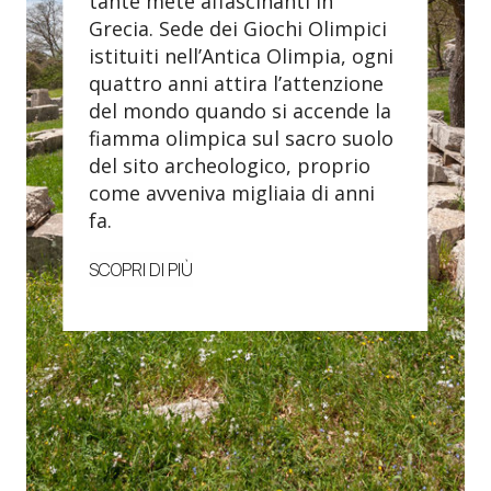
tante mete affascinanti in
Grecia. Sede dei Giochi Olimpici
istituiti nell’Antica Olimpia, ogni
quattro anni attira l’attenzione
del mondo quando si accende la
fiamma olimpica sul sacro suolo
del sito archeologico, proprio
come avveniva migliaia di anni
fa.
SCOPRI DI PIÙ