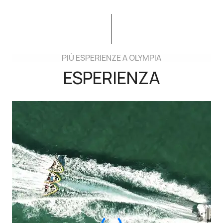
PIÙ ESPERIENZE A OLYMPIA
ESPERIENZA