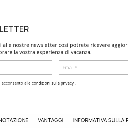
LETTER
vi alle nostre newsletter così potrete ricevere aggi
orare la vostra esperienza di vacanza.
Email
e acconsento alle
condizioni sulla privacy
.
ENOTAZIONE
VANTAGGI
INFORMATIVA SULLA 