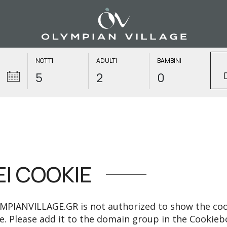
NOTTI
ADULTI
BAMBINI
EI COOKIE
ANVILLAGE.GR is not authorized to show the cook
. Please add it to the domain group in the Cookieb