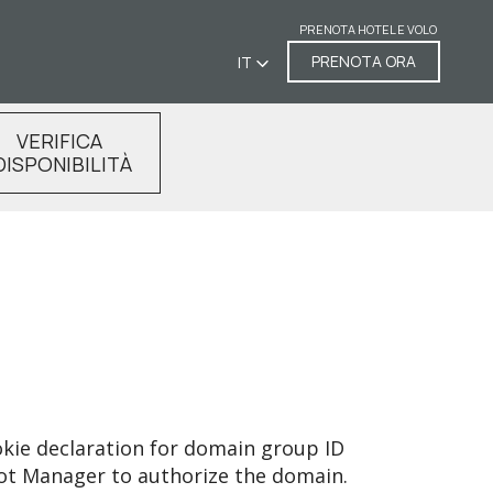
PRENOTA HOTEL E VOLO
PRENOTA ORA
IT
VERIFICA
DISPONIBILITÀ
ie declaration for domain group ID
ot Manager to authorize the domain.