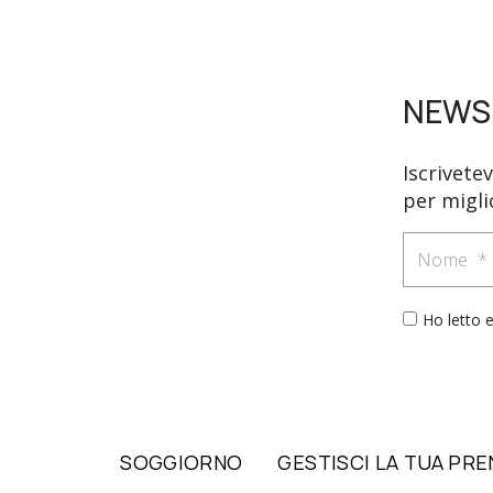
NEWS
Iscrivete
per migli
Nome
Ho letto 
SOGGIORNO
GESTISCI LA TUA PR