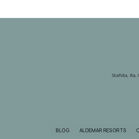
Skafidia, Ili
BLOG
ALDEMAR RESORTS