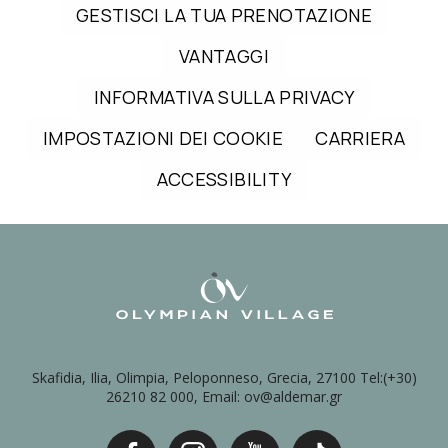
GESTISCI LA TUA PRENOTAZIONE
VANTAGGI
INFORMATIVA SULLA PRIVACY
IMPOSTAZIONI DEI COOKIE
CARRIERA
ACCESSIBILITY
Skafidia, Ilia, Olimpia, Peloponneso, Grecia, 27100 Tel:(+30)
26210 82 000, Email: ov@aldemar.gr