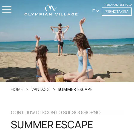
PRENOTA HOTEL E VOLO
IT
PRENOTA ORA
HOME
VANTAGGI
SUMMER ESCAPE
CON IL 10% DI SCONTO SUL SOGGIORNO
SUMMER ESCAPE