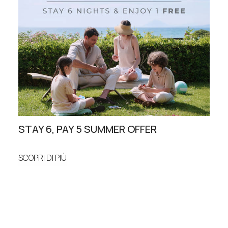
STAY 6, PAY 5 SUMMER OFFER
FAM
SCOPRI DI PIÙ
SCOP