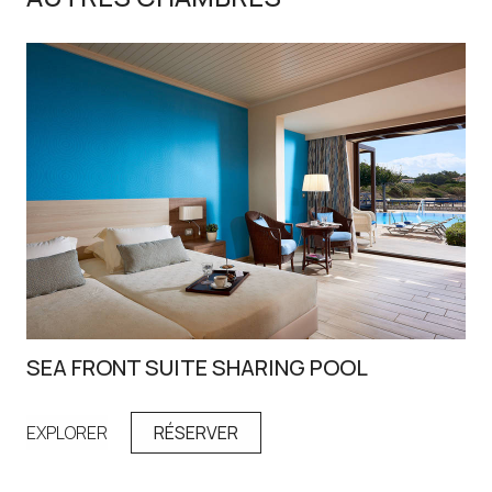
SEA FRONT SUITE SHARING POOL
IR
EXPLORER
RÉSERVER
EX