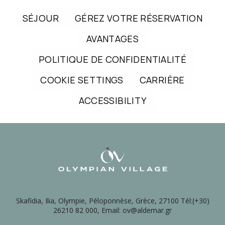
SÉJOUR
GÉREZ VOTRE RÉSERVATION
AVANTAGES
POLITIQUE DE CONFIDENTIALITÉ
COOKIE SETTINGS
CARRIÈRE
ACCESSIBILITY
Skafidia, Ilia, Olympie, Péloponnèse, Grèce, 27100 Tél:(+30)
26210 82 000, Email: ov@aldemar.gr