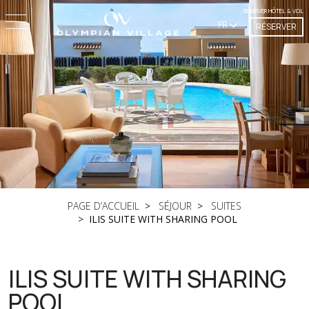
RÉSERVER HÔTEL & VOL
FR
RÉSERVER
PAGE D’ACCUEIL
SÉJOUR
SUITES
ILIS SUITE WITH SHARING POOL
ILIS SUITE WITH SHARING
POOL