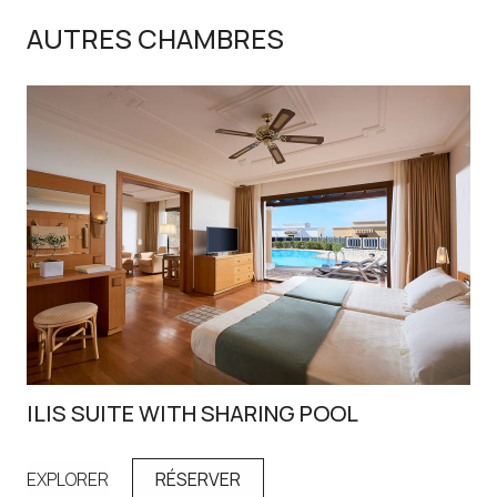
AUTRES CHAMBRES
ILIS SUITE WITH SHARING POOL
SE
EXPLORER
RÉSERVER
EX