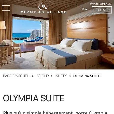
RÉSERVER HÔTEL & VOL
FR
RÉSERVER
PAGE D’ACCUEIL
SÉJOUR
SUITES
OLYMPIA SUITE
OLYMPIA SUITE
Plus qu’un simple hébergement, notre Olympia