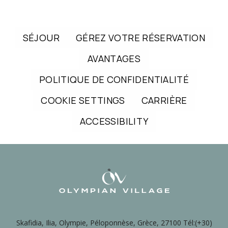
SÉJOUR
GÉREZ VOTRE RÉSERVATION
AVANTAGES
POLITIQUE DE CONFIDENTIALITÉ
COOKIE SETTINGS
CARRIÈRE
ACCESSIBILITY
Skafidia, Ilia, Olympie, Péloponnèse, Grèce, 27100 Tél:(+30)