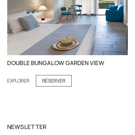
DOUBLE BUNGALOW GARDEN VIEW
MA
EXPLORER
RÉSERVER
EX
NEWSLETTER