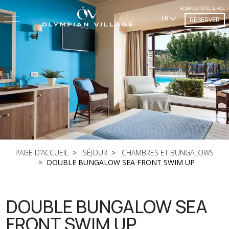
RÉSERVER HÔTEL & VOL
FR
RÉSERVER
PAGE D’ACCUEIL
SÉJOUR
CHAMBRES ET BUNGALOWS
DOUBLE BUNGALOW SEA FRONT SWIM UP
DOUBLE BUNGALOW SEA
FRONT SWIM UP