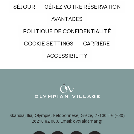
SÉJOUR
GÉREZ VOTRE RÉSERVATION
AVANTAGES
POLITIQUE DE CONFIDENTIALITÉ
COOKIE SETTINGS
CARRIÈRE
ACCESSIBILITY
Skafidia, Ilia, Olympie, Péloponnèse, Grèce, 27100 Tél:(+30)
26210 82 000, Email: ov@aldemar.gr