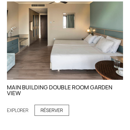
MAIN BUILDING DOUBLE ROOM GARDEN
DO
VIEW
EX
EXPLORER
RÉSERVER