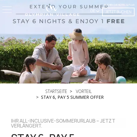
BUCHEN SIE HOTEL & FLUG
DE
JETZT BUCHEN
STARTSEITE
VORTEIL
STAY 6, PAY 5 SUMMER OFFER
IHR ALL-INCLUSIVE-SOMMERURLAUB – JETZT
VERLÄNGERT.