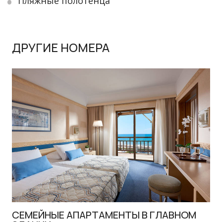
Пляжные полотенца
ДРУГИЕ НОМЕРА
СЕМЕЙНЫЕ АПАРТАМЕНТЫ В ГЛАВНОМ
С