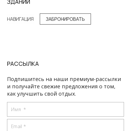
ЗДАНИИ
Б
НАВИГАЦИЯ
ЗАБРОНИРОВАТЬ
НА
РАССЫЛКА
Подпишитесь на наши премиум-рассылки
и получайте свежие предложения о том,
как улучшить свой отдых.
Имя
Email