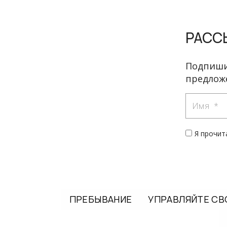
РАСС
Подпиши
предложе
Имя
Я прочит
ПРЕБЫВАНИЕ
УПРАВЛЯЙТЕ С