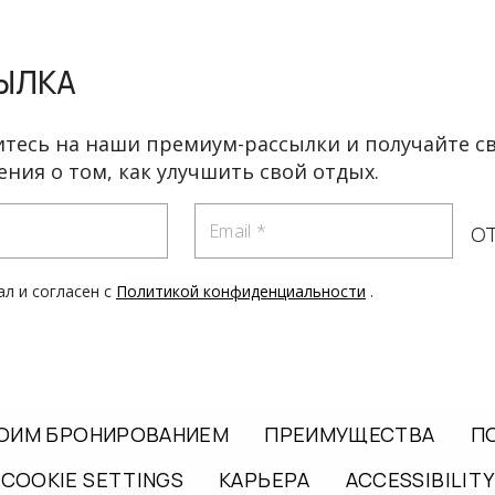
ЫЛКА
тесь на наши премиум-рассылки и получайте с
ния о том, как улучшить свой отдых.
Email
О
ал и согласен с
Политикой конфиденциальности
.
ВОИМ БРОНИРОВАНИЕМ
ПРЕИМУЩЕСТВА
П
COOKIE SETTINGS
КАРЬЕРА
ACCESSIBILITY